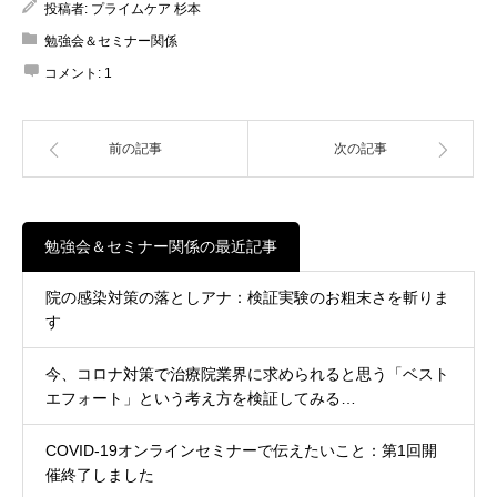
投稿者:
プライムケア 杉本
勉強会＆セミナー関係
コメント:
1
前の記事
次の記事
勉強会＆セミナー関係の最近記事
院の感染対策の落としアナ：検証実験のお粗末さを斬りま
す
今、コロナ対策で治療院業界に求められると思う「ベスト
エフォート」という考え方を検証してみる…
COVID-19オンラインセミナーで伝えたいこと：第1回開
催終了しました