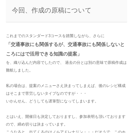
今回、作成の原稿について
これまでのスタンダード3コースを踏襲しながら、さらに
「交通事故にも関係するが、交通事故にも関係しないと
ころにはで活用できる知識の提案」
を、織り込んだ内容でしたので、 過去の分とは別の意味で原稿作成は
難航しました。
私の場合は、提案のメニューさえ決まってしまえば、後のレシピ構成
はそこまで苦労しないタイプなのですが・・・
いかんせん、どうしても遅筆型になってしまいます。
とはいえ、開催日も決定しておりますし、参加表明も頂いております
ので、締め切りは決まっています。
こうなると、出てくるのはノルアドレナリン・・・だそうで、このホ