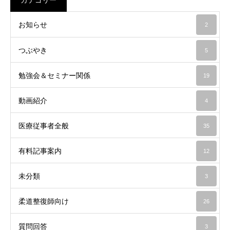
お知らせ
2
つぶやき
5
勉強会＆セミナー関係
19
動画紹介
4
医療従事者全般
35
有料記事案内
12
未分類
3
柔道整復師向け
26
質問回答
3