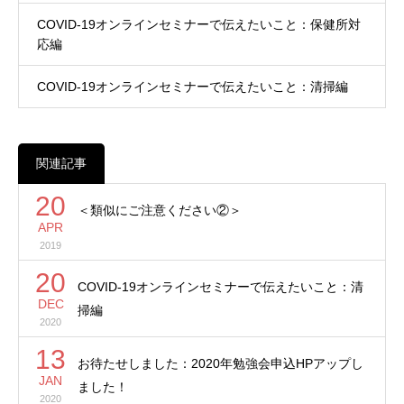
COVID-19オンラインセミナーで伝えたいこと：保健所対
応編
COVID-19オンラインセミナーで伝えたいこと：清掃編
関連記事
20
＜類似にご注意ください②＞
APR
2019
20
COVID-19オンラインセミナーで伝えたいこと：清
DEC
掃編
2020
13
お待たせしました：2020年勉強会申込HPアップし
JAN
ました！
2020