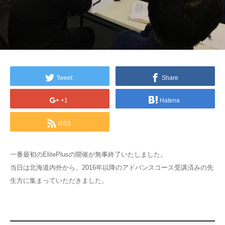
Tweet
Share
+1
Hatena
RSS
一番最初のElitePlusの開催が無事終了いたしました。
当日は北海道内外から、2016年以降のアドバンスコース受講済みの先
生方に集まっていただきました。