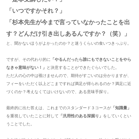
「いつですかそれ？」
「杉本先生が今まで言っていなかったことを出
す？どんだけ引き出しあるんですか？（笑）」
と、聞かないほうがよかったのか？と迷うくらいの食いつきっぷり。
ですが、その代わり的に
「やるんだったら誰にもできないことをやら
なきゃ意味がない！」
と決意することができたぐらいでした。
ただ人の心の中は覗けませんので、期待がすごいのは分かりますが、
フィーをいただく以上どこまですれば満足が得られるのか？満足に近
づくのか？考えなくてはいけないので、ある意味手探り。
最終的に出た答えは、これまでのスタンダード３コースが
「知識量」
を重視していたことに対して
「汎用性のある深掘り」
をしていくとい
うことでした。