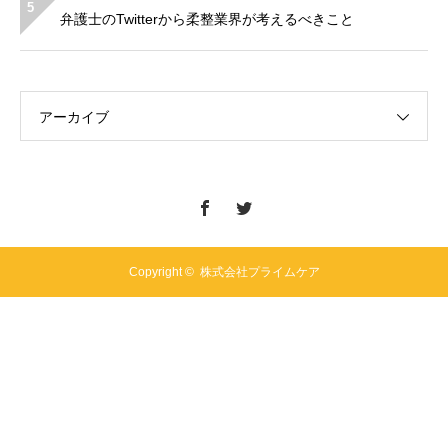
5
弁護士のTwitterから柔整業界が考えるべきこと
アーカイブ
Copyright ©
株式会社プライムケア