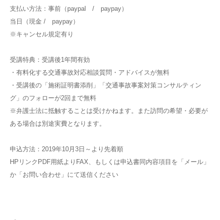
支払い方法：事前（paypal / paypay）
当日（現金 / paypay）
※キャンセル規定有り
受講特典：受講後1年間有効
・有料化する交通事故対応相談質問・アドバイスが無料
・受講後の「施術証明書添削」「交通事故事案対策コンサルティン
グ」のフォローが2回まで無料
※弁護士法に抵触することは受けかねます。また訪問の希望・必要が
ある場合は別途実費となります。
申込方法：2019年10月3日～より先着順
HPリンクPDF用紙よりFAX、もしくは申込書同内容項目を「メール」
か「お問い合わせ」にて送信ください