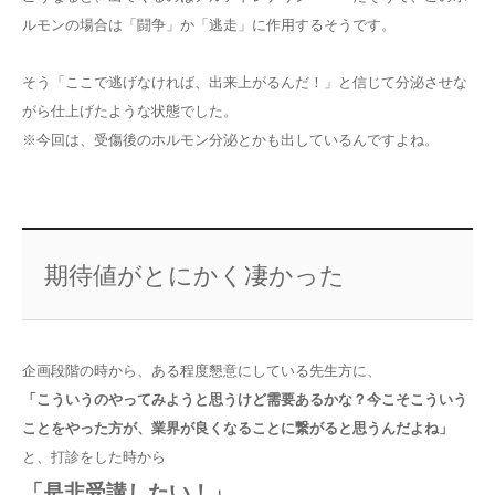
ルモンの場合は「闘争」か「逃走」に作用するそうです。
そう「ここで逃げなければ、出来上がるんだ！」と信じて分泌させな
がら仕上げたような状態でした。
※今回は、受傷後のホルモン分泌とかも出しているんですよね。
期待値がとにかく凄かった
企画段階の時から、ある程度懇意にしている先生方に、
「こういうのやってみようと思うけど需要あるかな？今こそこういう
ことをやった方が、業界が良くなることに繋がると思うんだよね」
と、打診をした時から
「是非受講したい！」