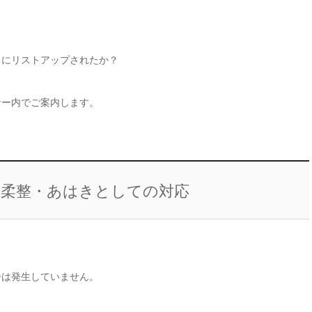
うにリストアップされたか？
ナー内でご案内します。
る柔整・あはきとしての対応
ーは発生していません。