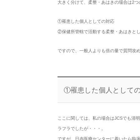
大きく分けて、柔整・あはきの場合は2つ
①罹患した個人としての対応
②保健所管轄で活動する柔整・あはきと
ですので、一般人よりも倍の量で質問攻
①罹患した個人として
ここに関しては、私の場合はJCSでも清
ラフラでしたが・・・。
ですが、日赤医療センターに着いたら臨床