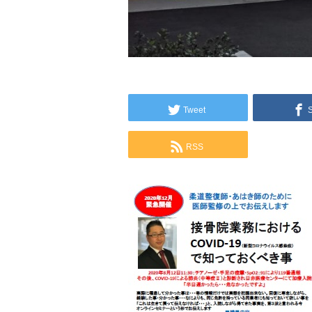
Tweet
RSS