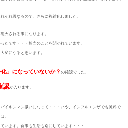
それぞれ異なるので、さらに複雑化しました。
中砲火される事になります。
かったです・・・相当のことを聞かれています。
当大変になると思います。
ー化」になっていないか？
の確認でした。
確認
が入ります。
、バイキンマン扱いになって・・・いや、インフルエンザでも風邪で
では。
しています。食事も生活も別にしています・・・