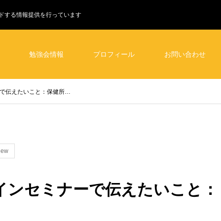
ドする情報提供を行っています
勉強会情報
プロフィール
お問い合わせ
ナーで伝えたいこと：保健所…
iew
ンラインセミナーで伝えたいこと：