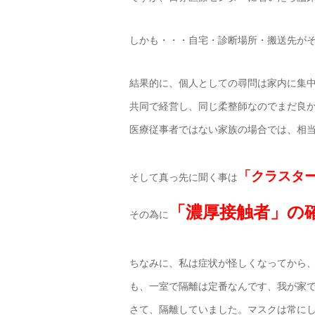
しかも・・・自宅・診断場所・搬送先が
結果的に、個人としての尋問は家内に集
共同で経営し、同じ柔整師なのでまだ良
医療従事者ではない家族の場合では、相
「クラスタ
そして真っ先に聞く事は
「濃厚接触者」の
その為に
ちなみに、私は症状が怪しくなってから
も、一室で隔離は定番なんです、我が家
さて、隔離していました。マスクは常に