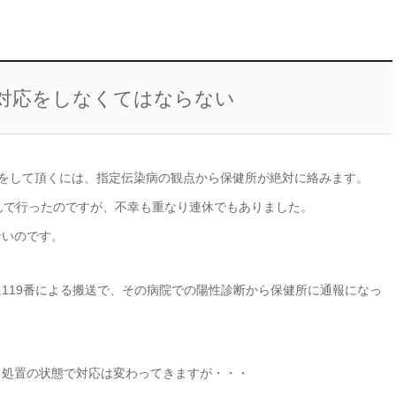
対応をしなくてはならない
対応をして頂くには、指定伝染病の観点から保健所が絶対に絡みます。
んで行ったのですが、不幸も重なり連休でもありました。
ないのです。
119番による搬送で、その病院での陽性診断から保健所に通報になっ
、処置の状態で対応は変わってきますが・・・