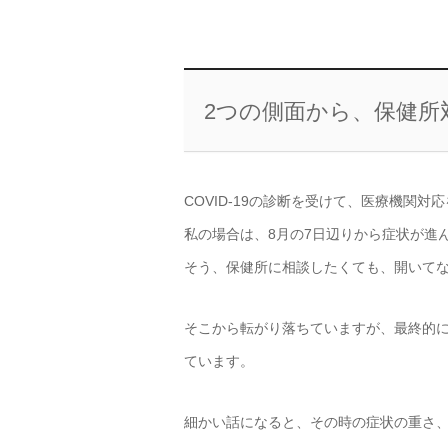
2つの側面から、保健所
COVID-19の診断を受けて、医療機関
私の場合は、8月の7日辺りから症状が進
そう、保健所に相談したくても、開いて
そこから転がり落ちていますが、最終的に
ています。
細かい話になると、その時の症状の重さ