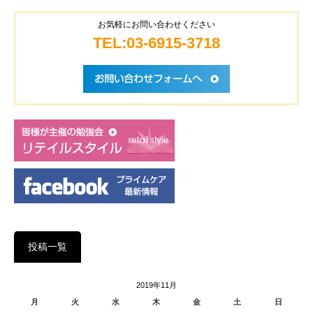
お気軽にお問い合わせください
TEL:03-6915-3718
投稿一覧
2019年11月
月
火
水
木
金
土
日