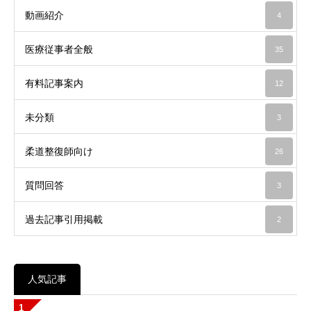
動画紹介
4
医療従事者全般
35
有料記事案内
12
未分類
3
柔道整復師向け
26
質問回答
3
過去記事引用掲載
2
人気記事
1