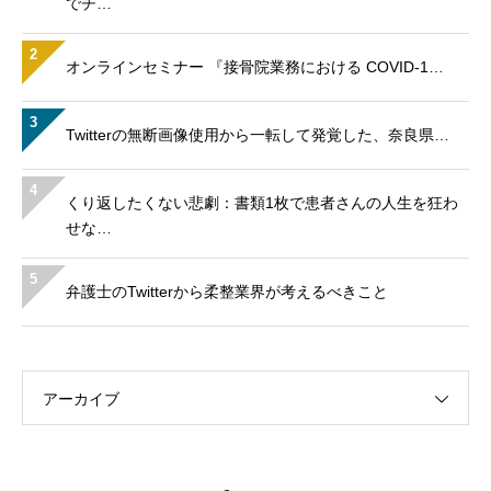
でチ…
2
オンラインセミナー 『接骨院業務における COVID-1…
3
Twitterの無断画像使用から一転して発覚した、奈良県…
4
くり返したくない悲劇：書類1枚で患者さんの人生を狂わ
せな…
5
弁護士のTwitterから柔整業界が考えるべきこと
アーカイブ