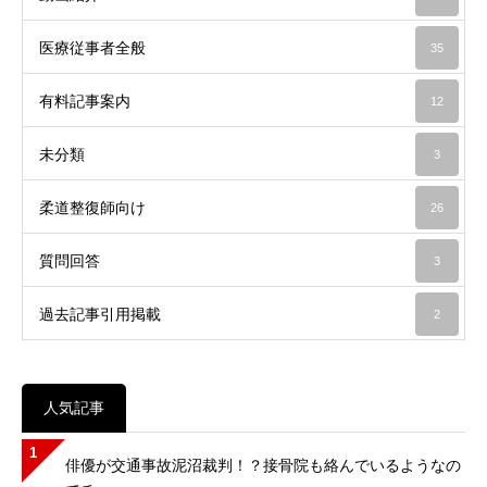
医療従事者全般
35
有料記事案内
12
未分類
3
柔道整復師向け
26
質問回答
3
過去記事引用掲載
2
人気記事
1
俳優が交通事故泥沼裁判！？接骨院も絡んでいるようなの