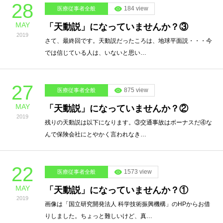
28
184 view
医療従事者全般
MAY
「天動説」になっていませんか？③
2019
さて、最終回です。天動説だったころは、地球平面説・・・今
では信じている人は、いないと思い…
27
875 view
医療従事者全般
MAY
「天動説」になっていませんか？②
2019
残りの天動説は以下になります。③交通事故はボーナスだ④な
んで保険会社にとやかく言われなき…
22
1573 view
医療従事者全般
MAY
「天動説」になっていませんか？①
2019
画像は「国立研究開発法人 科学技術振興機構」のHPからお借
りしました。ちょっと難しいけど、真…