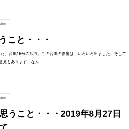
view
うこと・・・
陸した、台風15号の爪痕。この台風の影響は、いろいろ出ました。そして
な意見もあります。なん…
view
うこと・・・2019年8月27日
て