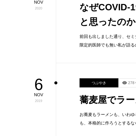
NOV
なぜCOVID
2020
と思ったのか
前回も出しました通り、セミナー
限定的医師でも無い私が語る
6
つぶやき
278 
NOV
蕎麦屋でラー
2019
お蕎麦もラーメンも、いわゆ
も、本格的に作ろうとするな