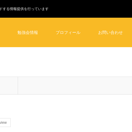
ドする情報提供を行っています
勉強会情報
プロフィール
お問い合わせ
view