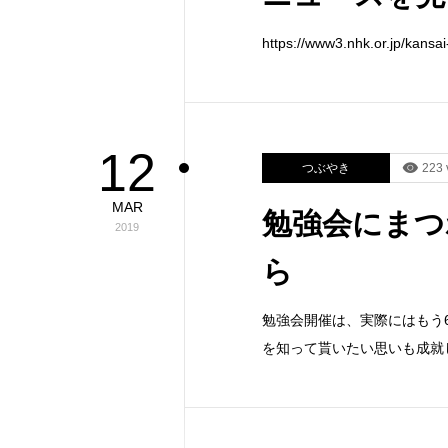
https://www3.nhk.or.jp/
12
つぶやき
223 
MAR
勉強会にまつ
2019
ら
勉強会開催は、実際にはもう
を知って貰いたい思いも成就