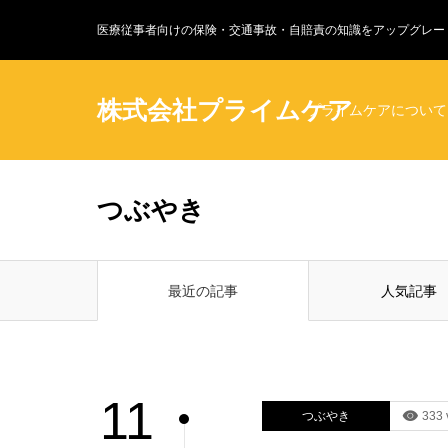
医療従事者向けの保険・交通事故・自賠責の知識をアップグレー
株式会社プライムケア
プライムケアについて
つぶやき
最近の記事
人気記事
11
つぶやき
333 