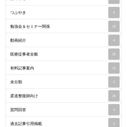
つぶやき
5
勉強会＆セミナー関係
19
動画紹介
4
医療従事者全般
35
有料記事案内
12
未分類
3
柔道整復師向け
26
質問回答
3
過去記事引用掲載
2