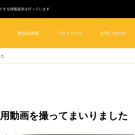
ドする情報提供を行っています
勉強会情報
プロフィール
お問い合わせ
した
用動画を撮ってまいりました