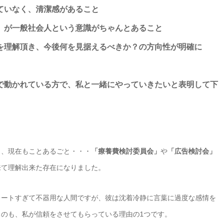
ていなく、清潔感があること
」が一般社会人という意識がちゃんとあること
を理解頂き、今後何を見据えるべきか？の方向性が明確に
で動かれている方で、私と一緒にやっていきたいと表明して下
き、現在もことあるごと・・・
「療養費検討委員会」
や
「広告検討会」
来て理解出来た存在になりました。
レートすぎて不器用な人間ですが、彼は沈着冷静に言葉に過度な感情を
のも、私が信頼をさせてもらっている理由の1つです。