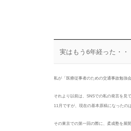
実はもう6年経った・・
私が「医療従事者のための交通事故勉強会
それより以前は、SNSでの私の発言を見
11月ですが、現在の基本原稿になったのは
その東京での第一回の際に、柔成塾を展