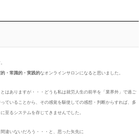
す。
実的・常識的・実践的
なオンラインサロンになると思いました。
ことはありますが・・・どうも私は就労人生の前半を「業界外」で過ご
持っていることから、その感覚を駆使しての感想・判断からすれば、多
るに至るシステムを存じてきませんでした。
も間違いないだろう・・・と、思った矢先に