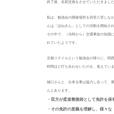
終了後、名刺交換をさせていただきました
私は、勉強会の開催場所を四苦八苦しな
んは「ほねきん」としての活動を開始さ
その中で、（当時から）交通事故の知識
れていたようです。
京都リテイルという勉強会の帰りに、関西
時間ほど打ち合わせいたのを、覚えてい
樋口さんと、出来る事は協力し合って、
んとあります。
・双方が柔道整復師として免許を保
・その免許の意義を理解し、様々な