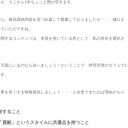
が、そこから1年ちょっと間が空きます。
がら、毎回原稿内容を見つめ直して模索しておりましたが・・・樋口さ
れていたのですね。
に関するコンテンツは、本質を突いている所として、私の存在を選択さ
方面にいるのなら会いましょう！ということで、伊丹空港のカフェで1
ます。
業界を良くする情報発信しましょう・・・と合意できたのは理由がちゃ
有すること
「貢献」というスタイルに共通点を持つこと