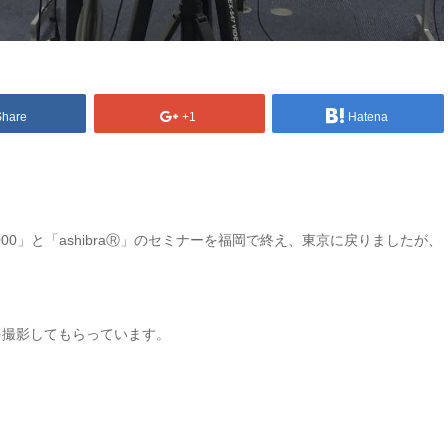
Share
+1
Hatena
00」と「ashibraⓇ」のセミナーを福岡で終え、東京に戻りましたが、
を撮影してもらっています。