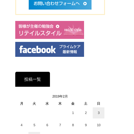
投稿一覧
2019年2月
月
火
水
木
金
土
日
1
2
3
4
5
6
7
8
9
10