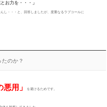
威とお力を・・・」
せんし・・・と、回答しましたが、度重なるラブコールに
」
ったのか？
の悪用」
を避けるためです。
全体を観察してきました。