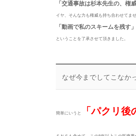
「交通事故は杉本先生の、権
イヤ、そんな力も権威も持ち合わせてま
「動画で私のスキームを残す
ということを了承させて頂きました。
なぜ今までしてこなか
「パクリ後
簡単にいうと
ＳＮＳも含めて、この8年以上この医療界