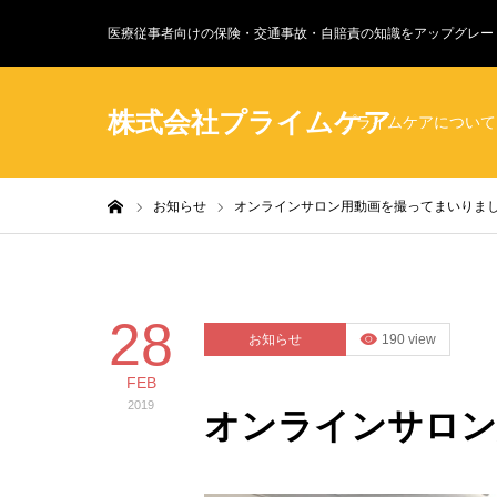
医療従事者向けの保険・交通事故・自賠責の知識をアップグレー
株式会社プライムケア
プライムケアについて
ホーム
お知らせ
オンラインサロン用動画を撮ってまいりま
28
お知らせ
190 view
FEB
2019
オンラインサロン