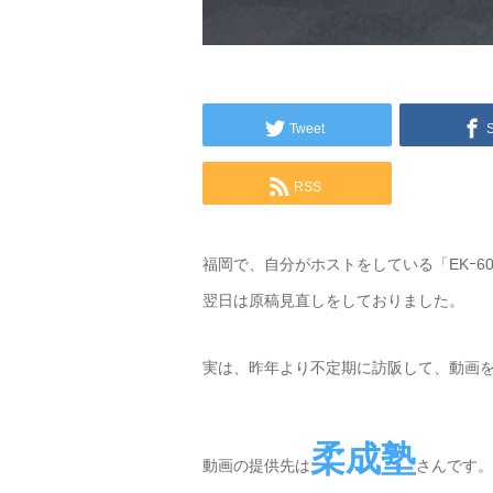
Tweet
RSS
福岡で、自分がホストをしている「EKｰ60
翌日は原稿見直しをしておりました。
実は、昨年より不定期に訪阪して、動画
柔成塾
動画の提供先は
さんです。