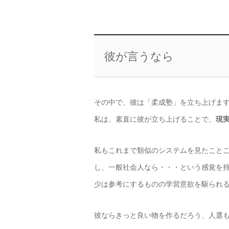
彼が言うなら
その中で、彼は「柔成塾」を立ち上げま
私は、素直に彼が立ち上げることで、
現
私もこれまで類似のシステムを見たこと
し、一般社会人なら・・・という感覚を
少は参考にするものの学習意欲を駆られ
彼ならきっと良い物を作るだろう、人選