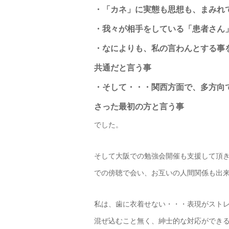
・「カネ」に実態も思想も、まみれ
・我々が相手をしている「患者さん
・なによりも、私の言わんとする事
共通だと言う事
・そして・・・関西方面で、多方向
さった最初の方と言う事
でした。
そして大阪での勉強会開催も支援して頂
での傍聴で会い、お互いの人間関係も出
私は、歯に衣着せない・・・表現がスト
混ぜ込むこと無く、紳士的な対応ができる